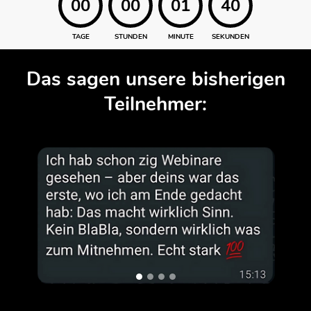
00
00
01
40
TAGE
STUNDEN
MINUTE
SEKUNDEN
Das sagen unsere bisherigen
Teilnehmer: