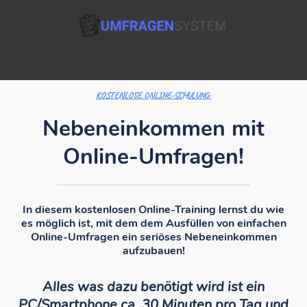
KOSTENLOSE ONLINE-SCHULUNG:
Nebeneinkommen mit
Online-Umfragen!
In diesem kostenlosen Online-Training lernst du wie
es möglich ist, mit dem dem Ausfüllen von einfachen
Online-Umfragen ein seriöses Nebeneinkommen
aufzubauen!
Alles was dazu benötigt wird ist ein
PC/Smartphone ca. 30 Minuten pro Tag und