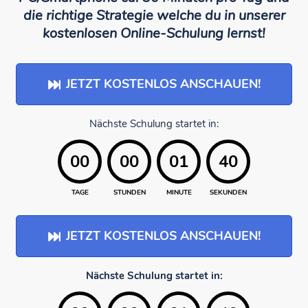
die richtige Strategie welche du in unserer
kostenlosen Online-Schulung lernst!
JETZT KOSTENLOS ANSCHAUEN!
Nächste Schulung startet in:
00
00
01
40
TAGE
STUNDEN
MINUTE
SEKUNDEN
JETZT KOSTENLOS ANSCHAUEN!
Nächste Schulung startet in: